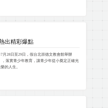
熱出精彩爆點
年7月28日至29日，假台北崇德文教會館舉辦
」，落實青少年教育，讓青少年從小奠定正確光
快樂的人生。