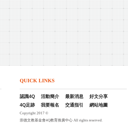
QUICK LINKS
認識4Q
活動簡介
最新消息
好文分享
4Q足跡
我要報名
交通指引
網站地圖
Copyright 2017 ©
崇德文教基金會4Q教育推廣中心 All rights reserved.