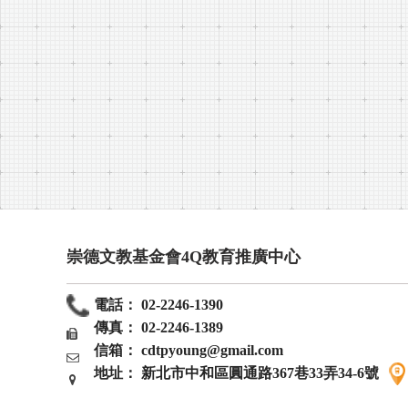
崇德文教基金會4Q教育推廣中心
電話： 02-2246-1390
傳真： 02-2246-1389
信箱： cdtpyoung@gmail.com
地址： 新北市中和區圓通路367巷33弄34-6號