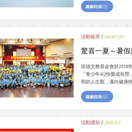
/
活動報導
2018/7/29
驚喜一夏～暑假
崇德文教基金會於2018
「青少年4Q快樂成長營
明的人生觀，邁向健康
/
活動通知
2026/5/1